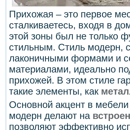
Прихожая – это первое мес
сталкиваетесь, входя в до
этой зоны был не только 
стильным. Стиль модерн, с
лаконичными формами и 
материалами, идеально п
прихожей. В этом стиле г
такие элементы, как
метал
Основной акцент в мебели
модерн делают на
встрое
позволяют эффективно исп