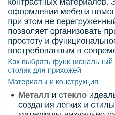
контрастных материалов. З
оформлении мебели помога
при этом не перегруженный
позволяет организовать п
простоту и функциональнос
востребованным в соврем
Как выбрать функциональный 
столик для прихожей
Материалы и конструкция
Металл
и
стекло
идеаль
создания легких и стил
материалы визуально р