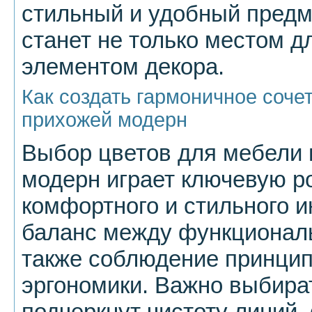
стильный и удобный предм
станет не только местом д
элементом декора.
Как создать гармоничное соче
прихожей модерн
Выбор цветов для мебели 
модерн играет ключевую р
комфортного и стильного и
баланс между функциональ
также соблюдение принци
эргономики. Важно выбират
подчеркнут чистоту линий