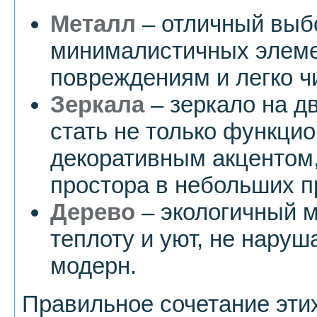
Металл
– отличный выбо
минималистичных элемен
повреждениям и легко ч
Зеркала
– зеркало на д
стать не только функци
декоративным акцентом,
простора в небольших п
Дерево
– экологичный м
теплоту и уют, не нару
модерн.
Правильное сочетание эти