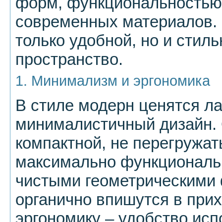
форм, функциональностью
современных материалов.
только удобной, но и стил
пространство.
1. Минимализм и эргономика
В стиле модерн ценятся л
минималистичный дизайн.
компактной, не перегружат
максимально функциональ
чистыми геометрическими
органично впишутся в при
эргономику – удобство исп