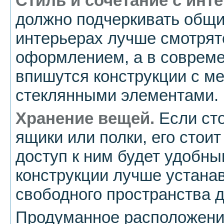
Стиль и сочетание с инт
должно подчеркивать общи
интерьерах лучше смотрят
оформлением, а в совреме
впишутся конструкции с м
стеклянными элементами.
Хранение вещей.
Если ст
ящики или полки, его стоит
доступ к ним будет удобн
конструкции лучше устанав
свободного пространства 
Продуманное расположени