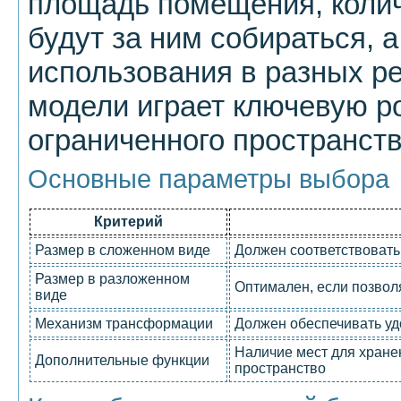
площадь помещения, колич
будут за ним собираться, 
использования в разных р
модели играет ключевую ро
ограниченного пространств
Основные параметры выбора
Критерий
Размер в сложенном виде
Должен соответствовать
Размер в разложенном
Оптимален, если позвол
виде
Механизм трансформации
Должен обеспечивать уд
Наличие мест для хране
Дополнительные функции
пространство