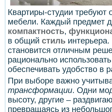
Квартиры-студии требуют 
мебели. Каждый предмет д
компактность
,
функцион
в общий
стиль
интерьера.
становится отличным реше
рационально использовать
обеспечивать удобство в р
При выборе важно учитыв
трансформации
. Одни мо
высоту, другие – раздвига
превращаясь из небольшог