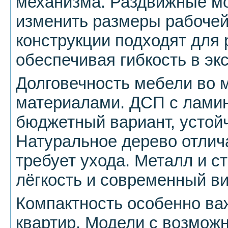
механизма. Раздвижные м
изменить размеры рабоче
конструкции подходят для 
обеспечивая гибкость в эк
Долговечность мебели во 
материалами. ДСП с лами
бюджетный вариант, устойч
Натуральное дерево отлич
требует ухода. Металл и с
лёгкость и современный ви
Компактность особенно ва
квартир. Модели с возмож