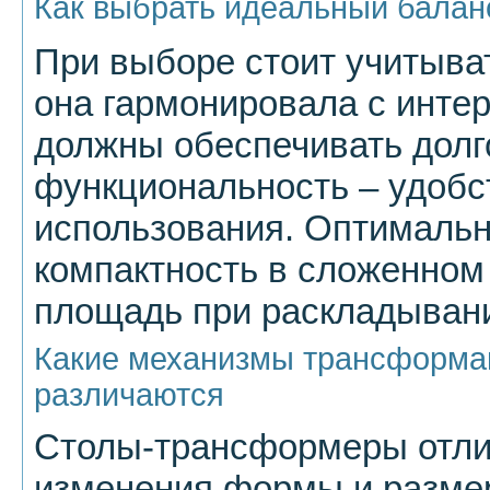
Как выбрать идеальный балан
При выборе стоит учитыва
она гармонировала с инте
должны обеспечивать долг
функциональность – удобс
использования. Оптимальн
компактность в сложенном
площадь при раскладыван
Какие механизмы трансформа
различаются
Столы-трансформеры отл
изменения формы и размер