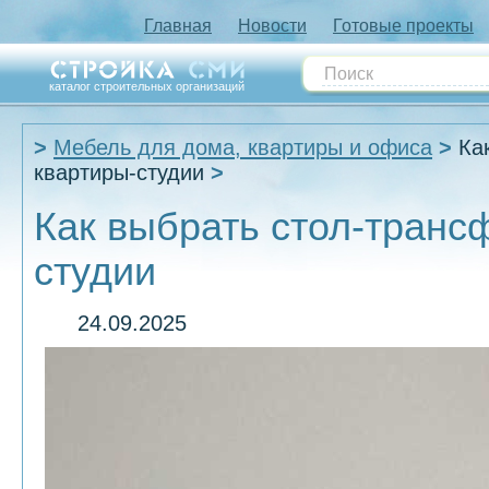
Главная
Новости
Готовые проекты
каталог строительных организаций
Мебель для дома, квартиры и офиса
Ка
квартиры-студии
Как выбрать стол-транс
студии
24.09.2025