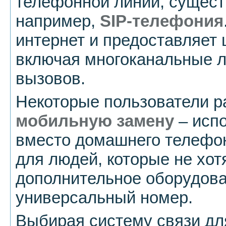
телефонной линии, сущест
например,
SIP-телефония
интернет и предоставляет
включая многоканальные 
вызовов.
Некоторые пользователи 
мобильную замену
– испо
вместо домашнего телефон
для людей, которые не хот
дополнительное оборудова
универсальный номер.
Выбирая систему связи дл