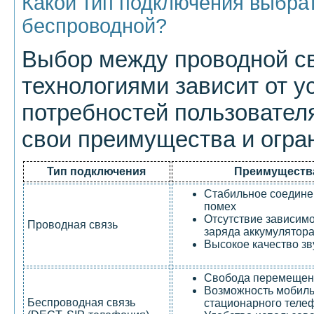
Какой тип подключения выбрат
беспроводной?
Выбор между проводной с
технологиями зависит от у
потребностей пользовател
свои преимущества и огра
Тип подключения
Преимуществ
Стабильное соедине
помех
Отсутствие зависимо
Проводная связь
заряда аккумулятор
Высокое качество зв
Свобода перемещен
Возможность мобил
Беспроводная связь
стационарного теле