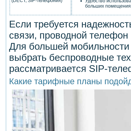
(DECT, SIP-телефония)
Удобство использов
больших помещения
Если требуется надежност
связи, проводной телефон
Для большей мобильности 
выбрать беспроводные тех
рассматривается SIP-теле
Какие тарифные планы подойд