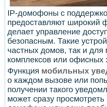
IP-домофоны с поддержко
предоставляют широкий ф
делает управление досту
безопасным. Такие устрой
частных домов, так и для
комплексов или офисных 
Функция
мобильных уве
о каждом вызове или попы
получении такого уведом
может сразу просмотреть