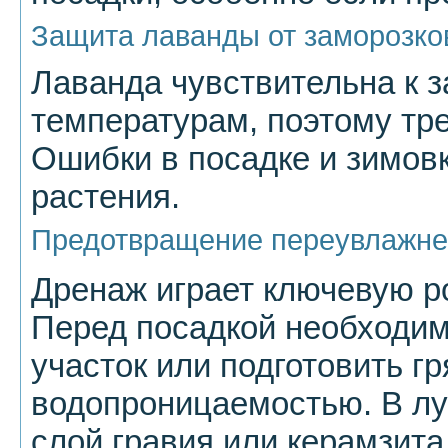
Защита лаванды от заморозко
Лаванда чувствительна к з
температурам, поэтому тр
Ошибки в посадке и зимовк
растения.
Предотвращение переувлажне
Дренаж играет ключевую ро
Перед посадкой необходи
участок или подготовить г
водопроницаемостью. В лу
слой гравия или керамзита