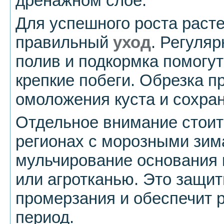
дренажном слое.
Для успешного роста раст
правильный
уход
. Регуля
полив и подкормка помогу
крепкие побеги. Обрезка п
омоложения куста и сохран
Отдельное внимание стоит
регионах с морозными зим
мульчирование основания 
или агротканью. Это защит
промерзания и обеспечит р
период.