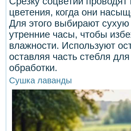
Срезку соцветий проводят 
цветения, когда они нас
Для этого выбирают сухую 
утренние часы, чтобы изб
влажности. Используют ос
оставляя часть стебля дл
обработки.
Сушка лаванды