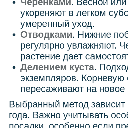
Черенками
. Весной или
укореняют в легком суб
умеренный уход.
Отводками
. Нижние по
регулярно увлажняют. Ч
растение дает самостоя
Делением куста
. Подхо
экземпляров. Корневую 
пересаживают на новое 
Выбранный метод зависит 
года. Важно учитывать осо
посадки, особенно если пр