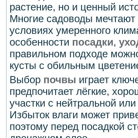
растение, но и ценный ист
Многие садоводы мечтают 
условиях умеренного клим
особенности
посадки
,
ухо
правильном подходе можн
кусты с обильным цветени
Выбор
почвы
играет ключ
предпочитает лёгкие, хор
участки с нейтральной ил
Избыток влаги может приве
поэтому перед посадкой ст