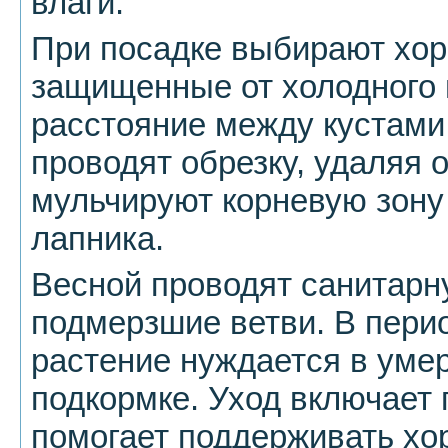
влаги.
При посадке выбирают хор
защищенные от холодного 
расстояние между кустами
проводят обрезку, удаляя 
мульчируют корневую зону
лапника.
Весной проводят санитарн
подмерзшие ветви. В перио
растение нуждается в уме
подкормке. Уход включает 
помогает поддерживать х