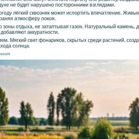
духе не будет нарушено посторонними взглядами.
огоду лёгкий сквозняк может испортить впечатление. Живы
храняя атмосферу покоя.
 зоны отдыха, не затаптывая газон. Натуральный камень,
 добавляют аккуратности.
ем. Мягкий свет фонариков, скрытых среди растений, созда
хода солнца.
нения