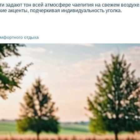
и задают тон всей атмосфере чаепития на свежем воздухе.
ие акценты, подчеркивая индивидуальность уголка.
омфортного отдыха