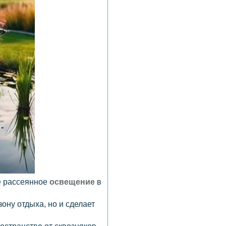
ое рассеянное
освещение
в
зону отдыха, но и сделает