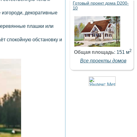
Готовый проект дома D200-
10
е изгороди, декоративные
 деревянные плашки или
ёт спокойную обстановку и
2
Общая площадь
: 151 м
Все проекты домов