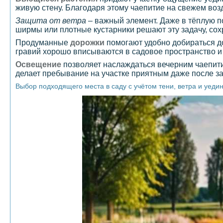
живую стену. Благодаря этому чаепитие на свежем воз
Защита от ветра
– важный элемент. Даже в тёплую п
ширмы или плотные кустарники решают эту задачу, со
Продуманные
дорожки
помогают удобно добираться до
гравий хорошо вписываются в садовое пространство и
Освещение
позволяет наслаждаться вечерним чаепити
делает пребывание на участке приятным даже после за
Выбор подходящего места в саду с учётом тени, ветра и уеди