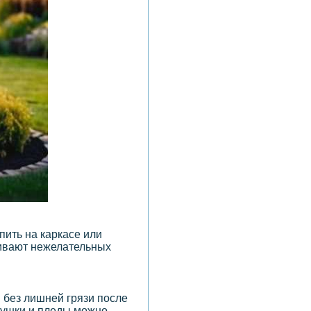
пить на каркасе или
гивают нежелательных
 без лишней грязи после
одушки и пледы можно