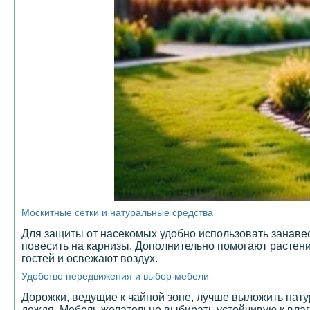
Москитные сетки и натуральные средства
Для защиты от насекомых удобно использовать занавес
повесить на карнизы. Дополнительно помогают растени
гостей и освежают воздух.
Удобство передвижения и выбор мебели
Дорожки, ведущие к чайной зоне, лучше выложить нату
дождя. Мебель желательно выбирать устойчивую к влаг