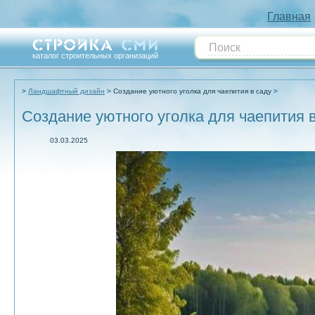
Главная
каталог строительных организаций
Ландшафтный дизайн
Создание уютного уголка для чаепития в саду
Создание уютного уголка для чаепития 
03.03.2025