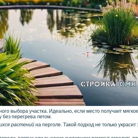
ого выбора участка. Идеально, если место получает мягк
 без перегрева летом.
ихся растений
на перголе. Такой подход не только украсит 