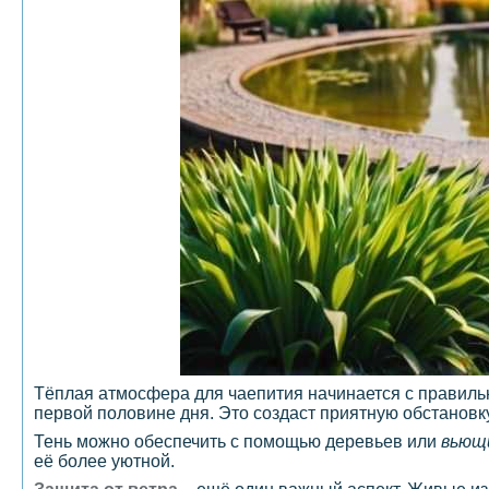
Тёплая атмосфера для чаепития начинается с правильн
первой половине дня. Это создаст приятную обстановку
Тень можно обеспечить с помощью деревьев или
вьющ
её более уютной.