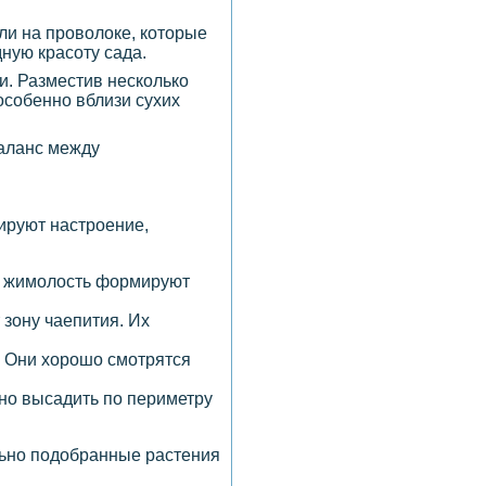
и на проволоке, которые
ную красоту сада.
и. Разместив несколько
особенно вблизи сухих
баланс между
мируют настроение,
 и жимолость формируют
 зону чаепития. Их
. Они хорошо смотрятся
жно высадить по периметру
льно подобранные растения