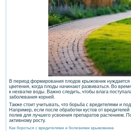
В период формирования плодов крыжовник нуждается в
цветения, когда плоды начинают развиваться. Во врем
к нехватке воды. Важно следить, чтобы влага поступа
заболевания корней.
Также стоит учитывать, что борьба с вредителями и п
Например, если после обработки кустов от вредителе
полив для лучшего усвоения препаратов растением. По
активному росту.
Как бороться с вредителями и болезнями крыжовника