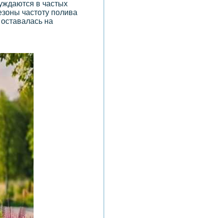
нуждаются в частых
езоны частоту полива
 оставалась на