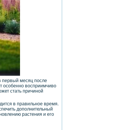
в первый месяц после
ет особенно восприимчиво
ожет стать причиной
дится в правильное время.
еспечить дополнительный
новлению растения и его