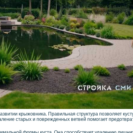
развитии крыжовника. Правильная структура позволяет кусту
даление старых и поврежденных ветвей помогает предотвра
мальной формы куста. Она способствует удалению лишних 