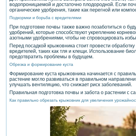
водопроницаемой и достаточно плодородной. Если почв
органические удобрения, такие как перегной или компос
Подкормки и борьба с вредителями
При подготовке почвы также важно позаботиться о бу
удобрений, которые способствуют укреплению корнево
азотными удобрениями, чтобы не спровоцировать избы
Перед посадкой крыжовника стоит провести обработку 
вредителей, таких как тля и клещи. Использование би
предотвратить проблемы в будущем.
Обрезка и формирование куста
Формирование куста крыжовника начинается с правиль
растение могло развиваться в правильном направлении
улучшать вентиляцию, что снижает риск заболеваний.
Правильная подготовка почвы и забота о растении с с
Как правильно обрезать крыжовник для увеличения урожайнос