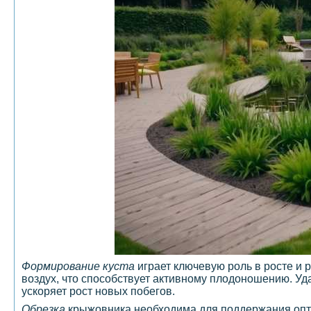
Формирование куста
играет ключевую роль в росте и 
воздух, что способствует активному плодоношению. У
ускоряет рост новых побегов.
Обрезка
крыжовника необходима для поддержания опти