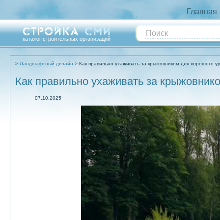
Главная
каталог строительных организаций
Ландшафтный дизайн
Как правильно ухаживать за крыжовником для хорошего у
Как правильно ухаживать за крыжовник
07.10.2025