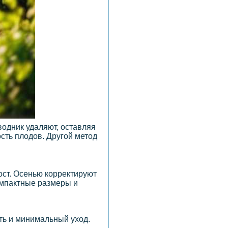
водник удаляют, оставляя
ость плодов. Другой метод
ост. Осенью корректируют
омпактные размеры и
ть и минимальный уход.