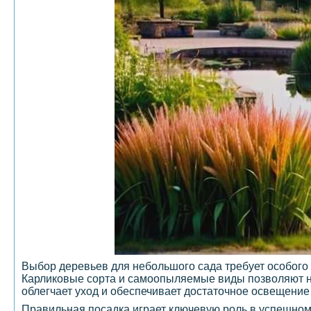
Выбор деревьев для небольшого сада требует особого п
Карликовые сорта и самоопыляемые виды позволяют н
облегчает уход и обеспечивает достаточное освещение
Правильная посадка играет ключевую роль в успешном