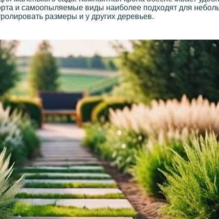
орта и самоопыляемые виды наиболее подходят для неболь
тролировать размеры и у других деревьев.