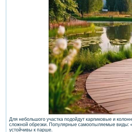
Для небольшого участка подойдут карликовые и колон
сложной обрезки. Популярные самоопыляемые виды: «
устойчивы к парше.