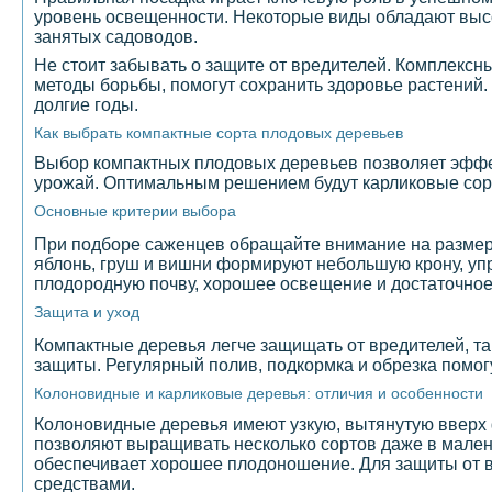
уровень освещенности. Некоторые виды обладают выс
занятых садоводов.
Не стоит забывать о защите от вредителей. Комплексн
методы борьбы, помогут сохранить здоровье растений
долгие годы.
Как выбрать компактные сорта плодовых деревьев
Выбор компактных плодовых деревьев позволяет эффе
урожай. Оптимальным решением будут карликовые сор
Основные критерии выбора
При подборе саженцев обращайте внимание на размеры
яблонь, груш и вишни формируют небольшую крону, упр
плодородную почву, хорошее освещение и достаточное
Защита и уход
Компактные деревья легче защищать от вредителей, так
защиты. Регулярный полив, подкормка и обрезка помог
Колоновидные и карликовые деревья: отличия и особенности
Колоновидные деревья имеют узкую, вытянутую вверх 
позволяют выращивать несколько сортов даже в малень
обеспечивает хорошее плодоношение. Для защиты от в
средствами.