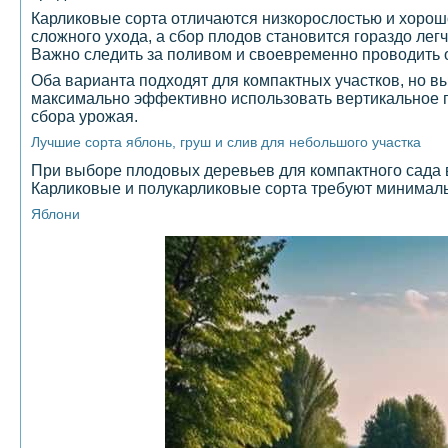
Карликовые сорта отличаются низкорослостью и хорошо
сложного ухода, а сбор плодов становится гораздо ле
Важно следить за поливом и своевременно проводить о
Оба варианта подходят для компактных участков, но вы
максимально эффективно использовать вертикальное пр
сбора урожая.
Лучшие сорта яблонь, груш и слив для небольшого участка
При выборе плодовых деревьев для компактного сада 
Карликовые и полукарликовые сорта требуют минималь
Яблони