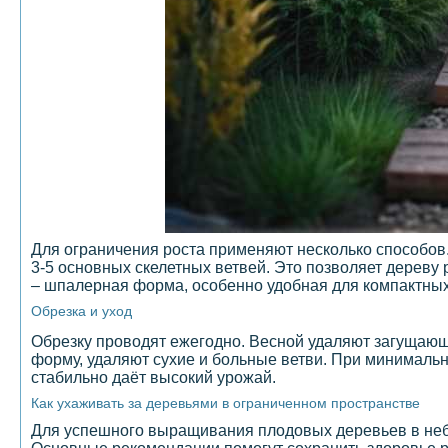
Для ограничения роста применяют несколько способов.
3-5 основных скелетных ветвей. Это позволяет дереву 
– шпалерная форма, особенно удобная для компактных
Обрезка и уход
Обрезку проводят ежегодно. Весной удаляют загущающ
форму, удаляют сухие и больные ветви. При минимал
стабильно даёт высокий урожай.
Как ухаживать за деревьями в ограниченном пространстве
Для успешного выращивания плодовых деревьев в небо