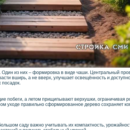
 Один из них – формировка в виде чаши. Центральный про
расти вширь, а не вверх, улучшает освещённость и доступн
 посадок.
ие побеги, а летом прищипывают верхушки, ограничивая р
ьном уходе правильно сформированное дерево сохраняет к
льшом саду важно учитывать их компактность, урожайнос