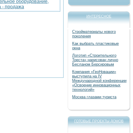
ельное оборудование,
а - продажа
ИНТЕРЕСНОЕ
Стройматериалы нового
поколения
Как выбрать пластиковые
окна
Логотип «Строительного
Треста» нарисован лично
Бесланом Берсировым
Компания «ГеоНовации»
выступила на IV
Международной конференции
«Освоение инновационных
технологий»
Москва глазами туриста
ГОТОВЫЕ ПРОЕКТЫ ДОМОВ