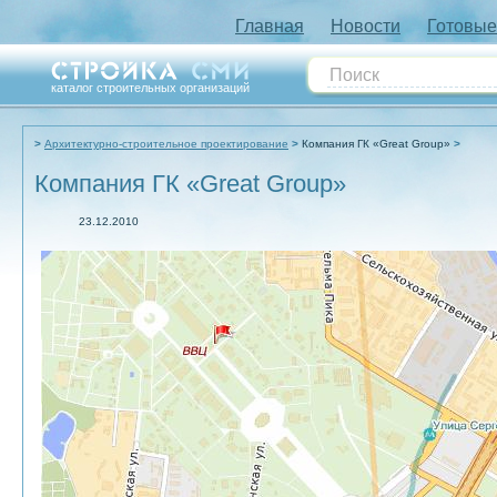
Главная
Новости
Готовые
каталог строительных организаций
Архитектурно-строительное проектирование
Компания ГК «Great Group»
Компания ГК «Great Group»
23.12.2010