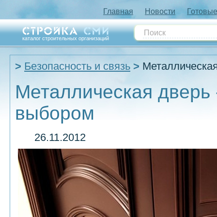
Главная
Новости
Готовые
каталог строительных организаций
Безопасность и связь
Металлическая
Металлическая дверь -
выбором
26.11.2012