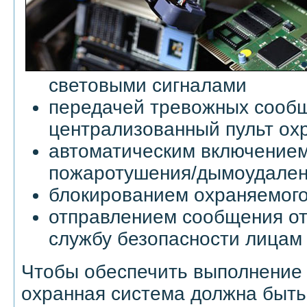
световыми сигналами
передачей тревожных сооб
централизованный пульт ох
автоматическим включением
пожаротушения/дымоудале
блокированием охраняемог
отправлением сообщения от
службу безопасности лицам и
Чтобы обеспечить выполнение
охранная система должна быть