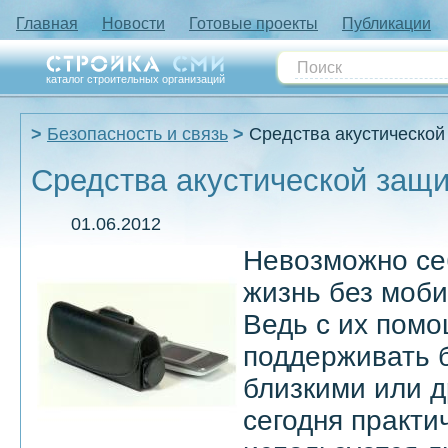
Главная
Новости
Готовые проекты
Публикации
каталог строительных организаций
Безопасность и связь
Средства акустической
Средства акустической защ
01.06.2012
Невозможно се
жизнь без моб
Ведь с их пом
поддерживать 
близкими или д
сегодня практич