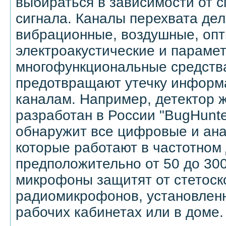
выбираться в зависимости от 
сигнала. Каналы перехвата дел
вибрационные, воздушные, опт
электроакустические и параме
многофункциональные средств
предотвращают утечку информ
каналам. Например, детектор ж
разработан в России "BugHunter
обнаружит все цифровые и ана
которые работают в частотном
предположительно от 50 до 30
микрофоны защитят от стетоск
радиомикрофонов, установлен
рабочих кабинетах или в доме.