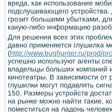
вреда, как использование моби
подслушивающего устройства. 
грозит большими убытками, д
какую-либо информацию разоб
Для решения всех этих пробле
давно применяется глушилка 
(
http://www.bughunter.ru/prod/p
успешно используют агенты сп
владельцы больших компаний 
кинотеатры. В зависимости от
глушилки могут подавлять сигн
150. Размеры устройств достат
на рынке можно найти такие, к
поместиться на ладонь человек