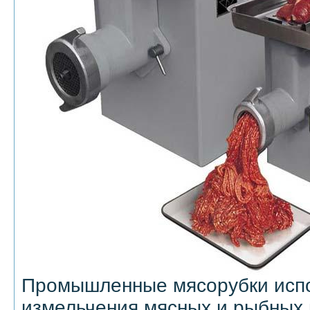
Промышленные мясорубки испо
измельчения мясных и рыбных 