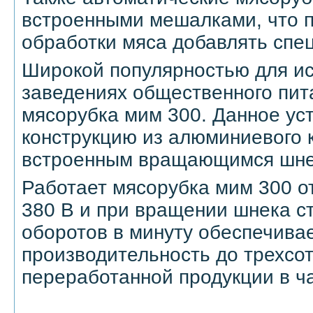
встроенными мешалками, что п
обработки мяса добавлять спе
Широкой популярностью для ис
заведениях общественного пит
мясорубка мим 300. Данное ус
конструкцию из алюминиевого 
встроенным вращающимся шне
Работает мясорубка мим 300 о
380 В и при вращении шнека с
оборотов в минуту обеспечива
производительность до трехсо
переработанной продукции в ча