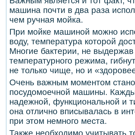
Важным является и тот факт, ч
машина почти в два раза испо
чем ручная мойка.
При мойке машиной можно исп
воду, температура которой дост
Многие бактерии, не выдержав 
температурного режима, гибнут
не только чище, но и «здорове
Очень важным моментом стано
посудомоечной машины. Каждый
надежной, функциональной и т
она отлично вписывалась в инт
при этом немного места.
Также необходимо учитывать то