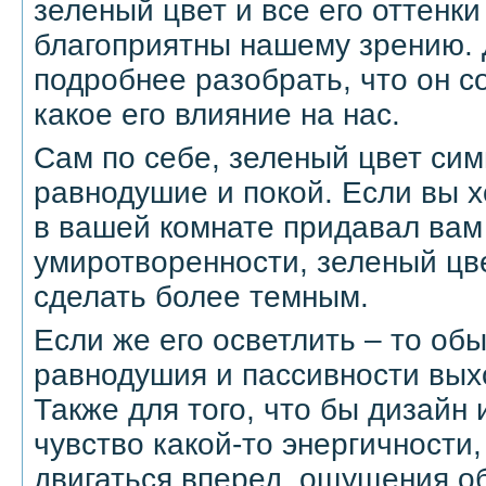
зеленый цвет и все его оттенк
благоприятны нашему зрению.
подробнее разобрать, что он с
какое его влияние на нас.
Сам по себе, зеленый цвет си
равнодушие и покой. Если вы х
в вашей комнате придавал вам 
умиротворенности, зеленый цв
сделать более темным.
Если же его осветлить – то об
равнодушия и пассивности вых
Также для того, что бы дизайн
чувство какой-то энергичности
двигаться вперед, ощущения о