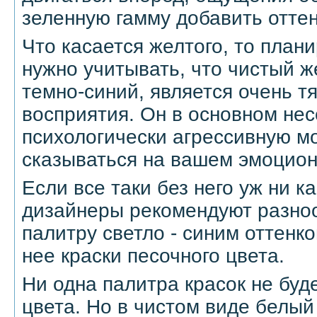
зеленную гамму добавить оттен
Что касается желтого, то план
нужно учитывать, что чистый же
темно-синий, является очень т
восприятия. Он в основном нес
психологически агрессивную м
сказываться на вашем эмоцион
Если все таки без него уж ни ка
дизайнеры рекомендуют разно
палитру светло - синим оттенк
нее краски песочного цвета.
Ни одна палитра красок не буд
цвета. Но в чистом виде белы