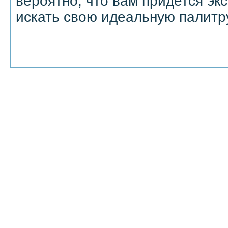
вероятно, что вам придется эк
искать свою идеальную палитр