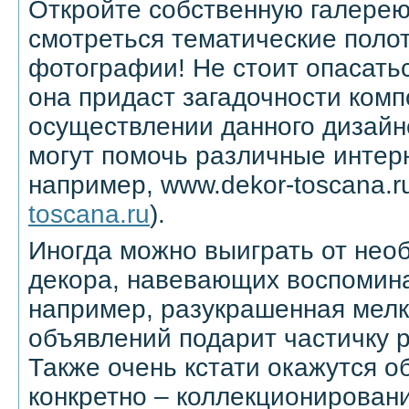
Откройте собственную галерею
смотреться тематические полот
фотографии! Не стоит опасать
она придаст загадочности комп
осуществлении данного дизайн
могут помочь различные интер
например, www.dekor-toscana.ru
toscana.ru
).
Иногда можно выиграть от нео
декора, навевающих воспомина
например, разукрашенная мел
объявлений подарит частичку 
Также очень кстати окажутся о
конкретно – коллекционирован