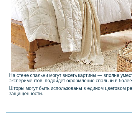
На стене спальни могут висеть картины — вполне умест
экспериментов, подойдет оформление спальни в более
Шторы могут быть использованы в едином цветовом реш
защищенности.