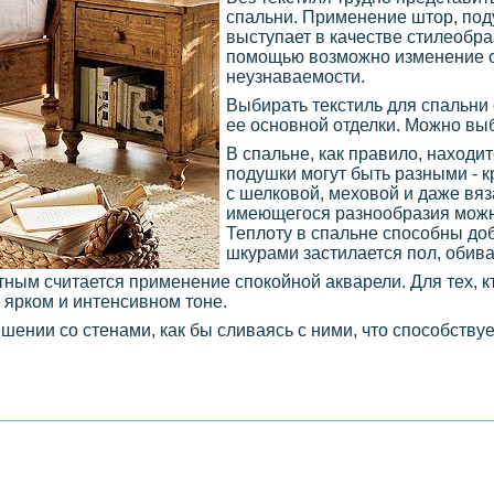
спальни. Применение штор, под
выступает в качестве стилеобр
помощью возможно изменение 
неузнаваемости.
Выбирать текстиль для спальни
ее основной отделки. Можно выб
В спальне, как правило, находи
подушки могут быть разными - 
с шелковой, меховой и даже вя
имеющегося разнообразия можн
Теплоту в спальне способны до
шкурами застилается пол, обив
ным считается применение спокойной акварели. Для тех, к
 ярком и интенсивном тоне.
ении со стенами, как бы сливаясь с ними, что способству