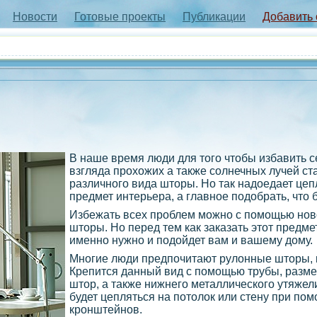
Новости
Готовые проекты
Публикации
Добавить
В наше время люди для того чтобы избавить с
взгляда прохожих а также солнечных лучей ст
различного вида шторы. Но так надоедает цепл
предмет интерьера, а главное подобрать, что 
Избежать всех проблем можно с помощью нов
шторы. Но перед тем как заказать этот предме
именно нужно и подойдет вам и вашему дому.
Многие люди предпочитают рулонные шторы, к
Крепится данный вид с помощью трубы, размер
штор, а также нижнего металлического утяжел
будет цепляться на потолок или стену при п
кронштейнов.