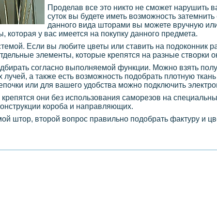
Проделав все это никто не сможет нарушить в
суток вы будете иметь возможность затемнить
данного вида шторами вы можете вручную ил
ы, которая у вас имеется на покупку данного предмета.
стемой. Если вы любите цветы или ставить на подоконник 
отдельные элементы, которые крепятся на разные створки о
подбирать согласно выполняемой функции. Можно взять пол
лучей, а также есть возможность подобрать плотную ткань
епочки или для вашего удобства можно подключить электро
 крепятся они без использования саморезов на специальн
конструкции короба и направляющих.
мой штор, второй вопрос правильно подобрать фактуру и цв