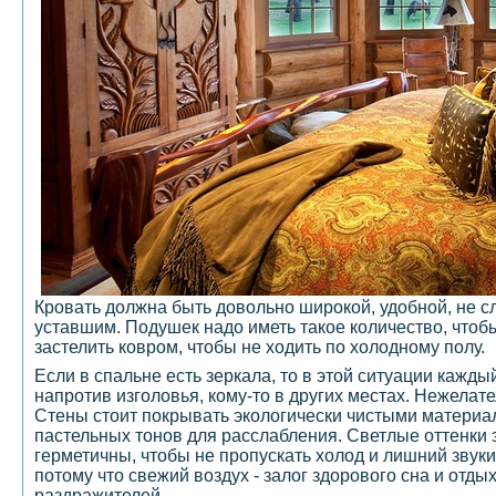
Кровать должна быть довольно широкой, удобной, не с
уставшим. Подушек надо иметь такое количество, чтоб
застелить ковром, чтобы не ходить по холодному полу.
Если в спальне есть зеркала, то в этой ситуации каж
напротив изголовья, кому-то в других местах. Нежелате
Стены стоит покрывать экологически чистыми материа
пастельных тонов для расслабления. Светлые оттенки 
герметичны, чтобы не пропускать холод и лишний звуки
потому что свежий воздух - залог здорового сна и отд
раздражителей.