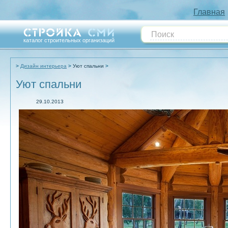
Главная
каталог строительных организаций
Дизайн интерьера
Уют спальни
Уют спальни
29.10.2013