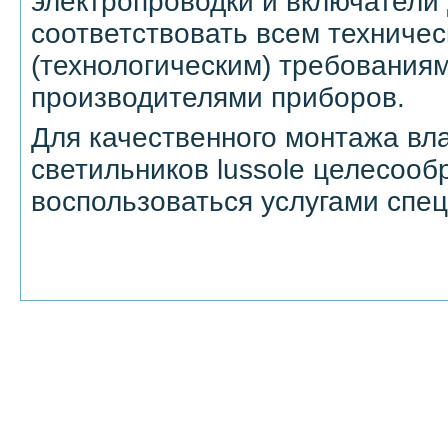
электропроводки и включатели
соответствовать всем техниче
(технологическим) требованиям
производителями приборов.
Для качественного монтажа вл
светильников lussole целесооб
воспользоваться услугами спе