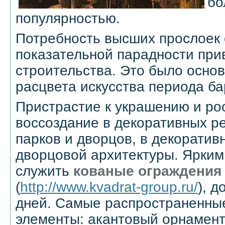
бо
популярностью.
Потребность высших прослоек
показательной парадности при
строительства. Это было осно
расцвета искусства периода ба
Пристрастие к украшению и р
воссоздание в декоративных р
парков и дворцов, в декоратив
дворцовой архитектуры. Ярким
служить
кованые ограждения
(
http://www.kvadrat-group.ru/
), 
дней. Самые распространенны
элементы: акантовый орнамент