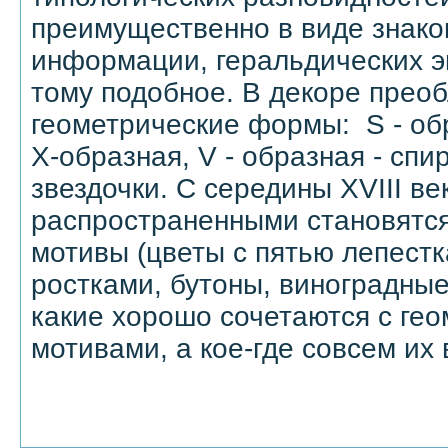
преимущественно в виде знако
информации, геральдических э
тому подобное. В декоре прео
геометрические формы: S - обр
Х-образная, V - образная - спир
звездочки. С середины ХVІІІ ве
распространенными становятс
мотивы (цветы с пятью лепестк
ростками, бутоны, виноградные
какие хорошо сочетаются с ге
мотивами, а кое-где совсем их