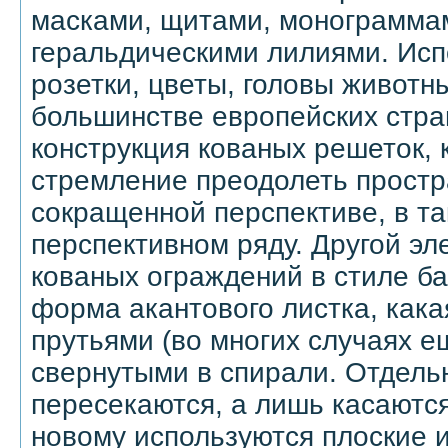
масками, щитами, монограммам
геральдическими лилиями. Исп
розетки, цветы, головы животны
большинстве европейских стра
конструкция кованых решеток, 
стремление преодолеть простр
сокращенной перспективе, в т
перспективном ряду. Другой эл
кованых ограждений в стиле ба
форма акантового листка, как
прутьями (во многих случаях е
свернутыми в спирали. Отдель
пересекаются, а лишь касаются 
новому используются плоские 