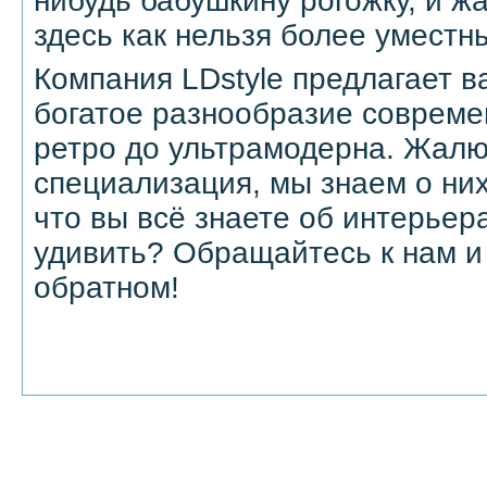
нибудь бабушкину рогожку, и 
здесь как нельзя более уместн
Компания LDstyle предлагает 
богатое разнообразие совреме
ретро до ультрамодерна. Жалю
специализация, мы знаем о них
что вы всё знаете об интерьер
удивить? Обращайтесь к нам и
обратном!