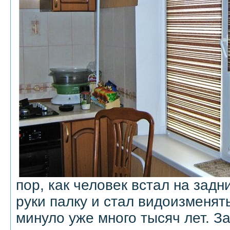
пор, как человек встал на задн
руки палку и стал видоизменять
минуло уже много тысяч лет. З