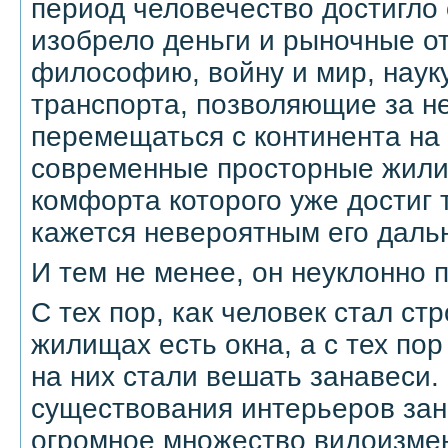
период человечество достигло 
изобрело деньги и рыночные о
философию, войну и мир, науку
транспорта, позволяющие за н
перемещаться с континента на 
современные просторные жили
комфорта которого уже достиг т
кажется невероятным его даль
И тем не менее, он неуклонно 
С тех пор, как человек стал ст
жилищах есть окна, а с тех пор
на них стали вешать занавеси.
существования интерьеров зан
огромное множество видоизме