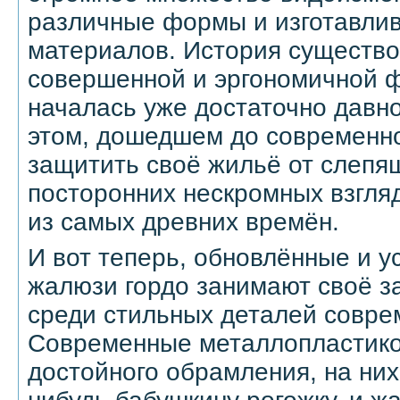
различные формы и изготавлив
материалов. История существо
совершенной и эргономичной 
началась уже достаточно давн
этом, дошедшем до современно
защитить своё жильё от слепя
посторонних нескромных взгля
из самых древних времён.
И вот теперь, обновлённые и 
жалюзи гордо занимают своё з
среди стильных деталей совре
Современные металлопластико
достойного обрамления, на них