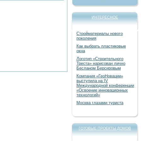
ИНТЕРЕСНОЕ
Стройматериалы нового
поколения
Как выбрать пластиковые
окна
Логотип «Строительного
Треста» нарисован лично
Бесланом Берсировым
Компания «ГеоНовации»
выступила на IV
Международной конференции
«Освоение инновационных
технологий»
Москва глазами туриста
ГОТОВЫЕ ПРОЕКТЫ ДОМОВ