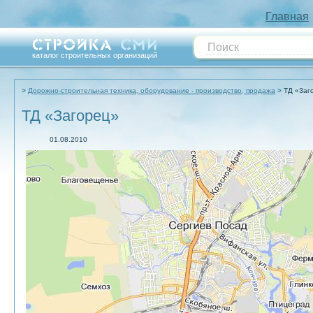
Главная
каталог строительных организаций
Дорожно-строительная техника, оборудование - производство, продажа
ТД «Заг
ТД «Загорец»
01.08.2010