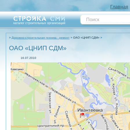
Главная
каталог строительных организаций
Дорожно-строительная техника - ремонт
ОАО «ЦНИП СДМ»
ОАО «ЦНИП СДМ»
16.07.2010