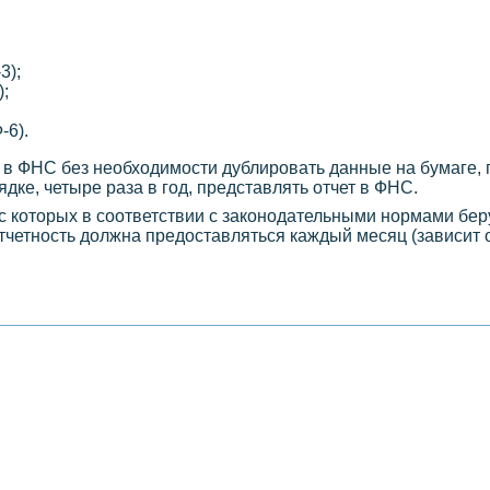
3);
;
-6).
 в ФНС без необходимости дублировать данные на бумаге,
дке, четыре раза в год, представлять отчет в ФНС.
с которых в соответствии с законодательными нормами беру
тчетность должна предоставляться каждый месяц (зависит 