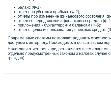
баланс (Ф-1);
отчет про убыток и прибыль (Ф-2);
отчеты про изменение финансового состояния (ф-
отчеты о передвижении финансовых средств (ф-4)
приложения к бухгалтерским балансам (Ф-5);
отчет о целях использования денежных средств (Ф
Современные системы позволяют подавать отчетность
доступом к интернету. Необходимо, в обязательном поря
Налоговая отчетность предоставляется всеми лицами, 
отдельно предусмотренных законом о налогах случае о
граждан).