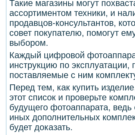
Такие магазины могут похваст
ассортиментом техники, и на
продавцов-консультантов, кот
совет покупателю, помогут ем
выбором.
Каждый цифровой фотоаппара
инструкцию по эксплуатации, 
поставляемые с ним комплек
Перед тем, как купить изделие
этот список и проверьте комп
будущего фотоаппарата, ведь 
иных дополнительных компле
будет доказать.