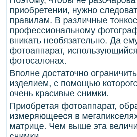
приобретении, нужно следова
правилам. В различные тонко
профессиональному фотографу
вникать необязательно. Да ем
фотоаппарат, использующийся
фотосалонах.
Вполне достаточно ограничит
изделием, с помощью которого
очень красивые снимки.
Приобретая фотоаппарат, обр
измеряющееся в мегапикселях
матрице. Чем выше эта величи
снимки.