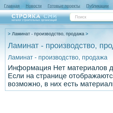
Главная
Новости
Готовые проекты
Публикации
каталог строительных организаций
Ламинат - производство, продажа
Ламинат - производство, пр
Ламинат - производство, продажа
Информация
Нет материалов д
Если на странице отображаютс
возможно, в них есть материал