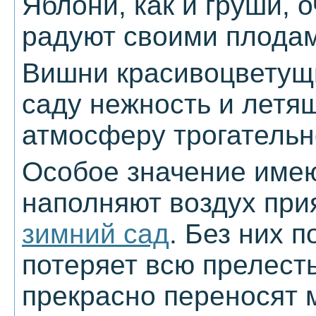
Яблони, как и груши, о
радуют своими плода
Вишни красивоцветущ
саду нежность и летящ
атмосферу трогательн
Особое значение имею
наполняют воздух при
зимний сад
. Без них 
потеряет всю прелест
прекрасно переносят м