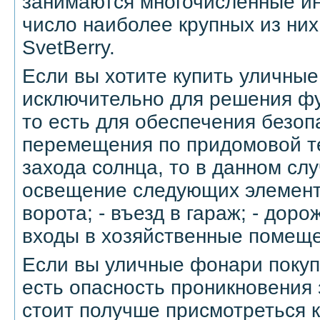
занимаются многочисленные ин
число наиболее крупных из них
SvetBerry.
Если вы хотите купить уличны
исключительно для решения ф
то есть для обеспечения безоп
перемещения по придомовой т
захода солнца, то в данном сл
освещение следующих элементо
ворота; - въезд в гараж; - дорож
входы в хозяйственные помеще
Если вы уличные фонари покупа
есть опасность проникновения
стоит получше присмотреться 