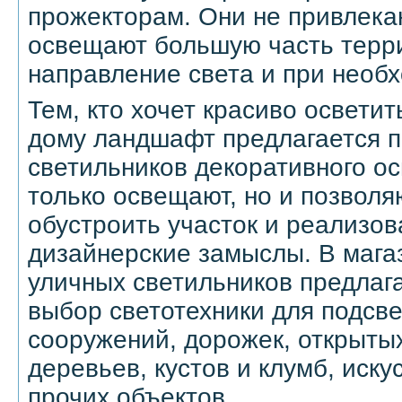
прожекторам. Они не привлека
освещают большую часть терри
направление света и при необ
Тем, кто хочет красиво освети
дому ландшафт предлагается 
светильников декоративного о
только освещают, но и позволя
обустроить участок и реализо
дизайнерские замыслы. В мага
уличных светильников предлаг
выбор светотехники для подсве
сооружений, дорожек, открыты
деревьев, кустов и клумб, иск
прочих объектов.