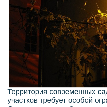
Территория современных са
участков требует особой огр