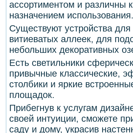
ассортиментом и различны к
назначением использования
Существуют устройства для
витиеватых аллеек, для подс
небольших декоративных озе
Есть светильники сферичес
привычные классические, э
столбики и яркие встроенны
площадок.
Прибегнув к услугам дизайн
своей интуиции, сможете пр
саду и дому, украсив насте