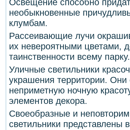
Освещение способно прида
необыкновенные причудлив
клумбам.
Рассеивающие лучи окрашив
их невероятными цветами, 
таинственности всему парку.
Уличные светильники красо
украшения территории. Они 
неприметную ночную красот
элементов декора.
Своеобразные и неповторим
светильники представлены 