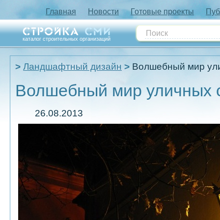
Главная
Новости
Готовые проекты
Пуб
каталог строительных организаций
Ландшафтный дизайн
Волшебный мир ули
Волшебный мир уличных 
26.08.2013