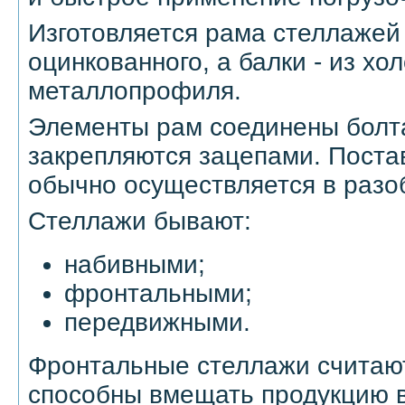
Изготовляется рама стеллажей
оцинкованного, а балки - из хо
металлопрофиля.
Элементы рам соединены болта
закрепляются зацепами. Поста
обычно осуществляется в разо
Стеллажи бывают:
набивными;
фронтальными;
передвижными.
Фронтальные стеллажи считаю
способны вмещать продукцию в