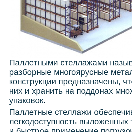
Паллетными стеллажами назыв
разборные многоярусные метал
конструкции предназначены, ч
них и хранить на поддонах мно
упаковок.
Паллетные стеллажи обеспечи
легкодоступность выложенных 
и быстрое применение погрузоч