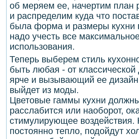
об меряем ее, начертим план
и распределим куда что постав
была форма и размеры кухни 
надо учесть все максимально
использования.
Теперь выберем стиль кухонн
быть любая - от классической
ярче и вызывающий ее дизайн
выйдет из моды.
Цветовые гаммы кухни должн
расслабится или наоборот, ока
стимулирующее воздействия. Н
постоянно тепло, подойдут хо