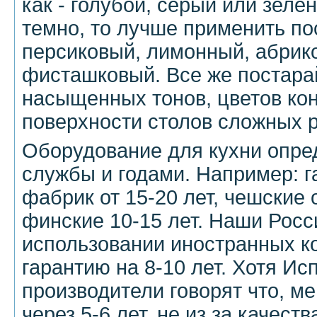
как - голубой, серый или зеле
темно, то лучше применить по
персиковый, лимонный, абрик
фисташковый. Все же постара
насыщенных тонов, цветов кон
поверхности столов сложных р
Оборудование для кухни опре
службы и годами. Например: г
фабрик от 15-20 лет, чешские о
финские 10-15 лет. Наши Росс
использовании иностранных к
гарантию на 8-10 лет. Хотя Ис
производители говорят что, м
через 5-6 лет, не из за качест