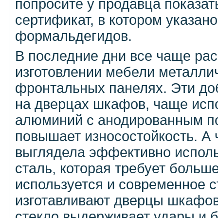
попросите у продавца показат
сертификат, в котором указан
формальдегидов.
В последние дни все чаще ра
изготовлении мебели металли
фронтальных панелях. Эти до
на дверцах шкафов, чаще исп
алюминий с анодированным по
повышает износостойкость. А 
выглядела эффективно испол
сталь, которая требует больше
используется и современное ст
изготавливают дверцы шкафов,
стекло выдерживает удары и 