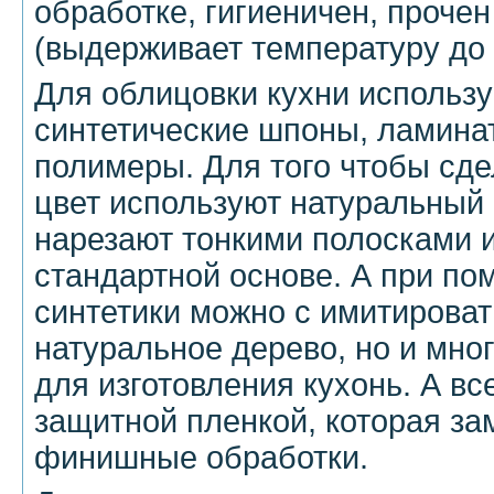
обработке, гигиеничен, проче
(выдерживает температуру до 
Для облицовки кухни использ
синтетические шпоны, ламинат
полимеры. Для того чтобы сд
цвет используют натуральный
нарезают тонкими полосками и
стандартной основе. А при по
синтетики можно с имитироват
натуральное дерево, но и мно
для изготовления кухонь. А вс
защитной пленкой, которая за
финишные обработки.