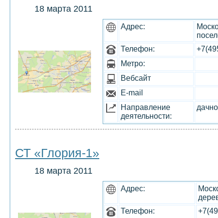
18 марта 2011
Адрес:
Моско
посел
Телефон:
+7(49
Метро:
Вебсайт
E-mail
Направление
дачно
деятельности:
СТ «Глория-1»
18 марта 2011
Адрес:
Моско
дере
Телефон:
+7(49