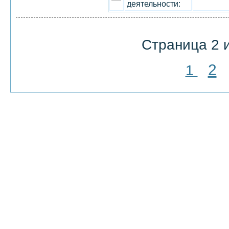
деятельности:
Страница 2 и
2
1