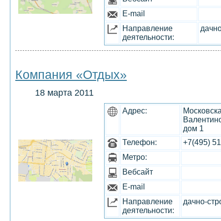
E-mail
Направление
дачн
деятельности:
Компания «Отдых»
18 марта 2011
Адрес:
Московска
Валентино
дом 1
Телефон:
+7(495) 5
Метро:
Вебсайт
E-mail
Направление
дачно-стр
деятельности: