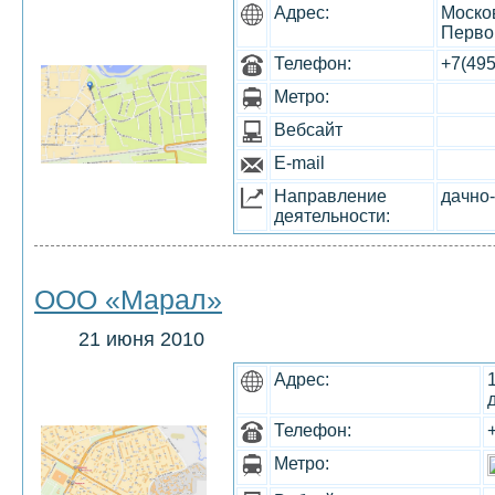
Адрес:
Москов
Перво
Телефон:
+7(495
Метро:
Вебсайт
E-mail
Направление
дачно
деятельности:
ООО «Марал»
21 июня 2010
Адрес:
Телефон:
Метро: