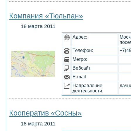
Компания «Тюльпан»
18 марта 2011
Адрес:
Моск
посе
Телефон:
+7(4
Метро:
Вебсайт
E-mail
Направление
дачн
деятельности:
Кооператив «Сосны»
18 марта 2011