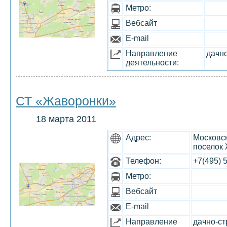
Метро:
Вебсайт
E-mail
Направление
дачн
деятельности:
СТ «Жаворонки»
18 марта 2011
Адрес:
Московск
поселок
Телефон:
+7(495) 
Метро:
Вебсайт
E-mail
Направление
дачно-с