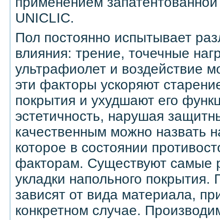
применением запатентованной
UNICLIC.
Пол постоянно испытывает раз
влияния: трение, точечные нагр
ультрафиолет и воздействие м
эти факторы ускоряют старени
покрытия и ухудшают его функ
эстетичность, нарушая защитн
качественным можно назвать н
которое в состоянии противост
факторам. Существуют самые 
укладки напольного покрытия. 
зависят от вида материала, пр
конкретном случае. Производ