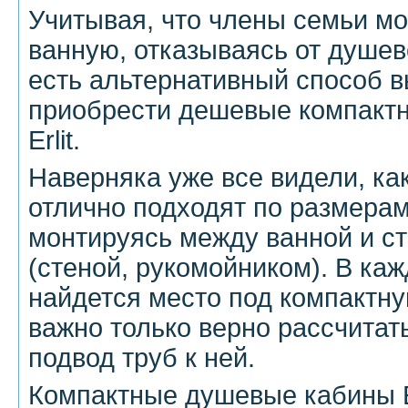
Учитывая, что члены семьи м
ванную, отказываясь от душев
есть альтернативный способ в
приобрести дешевые компакт
Erlit.
Наверняка уже все видели, к
отлично подходят по размерам
монтируясь между ванной и с
(стеной, рукомойником). В ка
найдется место под компактн
важно только верно рассчитат
подвод труб к ней.
Компактные душевые кабины Er