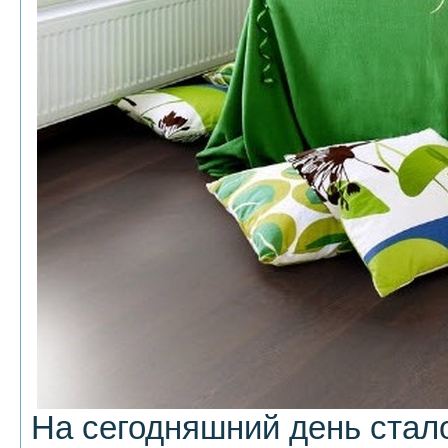
На сегодняшний день стал