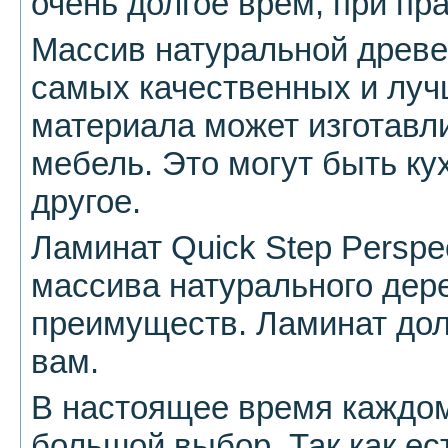
очень долгое врем, при пр
Массив натуральной древе
самых качественных и лучш
материала может изготавл
мебель. Это могут быть ку
другое.
Ламинат Quick Step Perspec
массива натурального дере
преимуществ. Ламинат дол
вам.
В настоящее время каждом
большой выбор. Так как ес