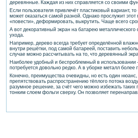
деревянные. Каждая из них справляется со своими фун
Если пользователя привлечёт пластиковый вариант, то
может оказаться самой разной. Однако прослужит этот
«повести», деформировать, выкрутить. Чаще всего сро
А вот декоративный экран на батарею металлического о
ухода.
Например, дерево всегда требует определённой влажно
внутри решётки, под самой батареей, поставить небол
случае можно рассчитывать на то, что деревянный экра
Наиболее удобный и беспроблемный в использовании – 
потребуется довольно редко. А в уборке металл более 
Конечно, преимущества очевидны, но есть один нюанс, 
препятствовать распространению тёплого потока возду
разумное решение, за счёт чего можно избежать таких 
тонким слоем фольги сверху. Он позволяет перенаправ