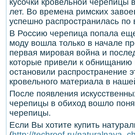
кусочки кровельной черепицы 
лет. Во времена римских заво
успешно распространилась по 
В Россию черепица попала еще 
моду вошла только в начале пр
первая мировая война и посл
которые привели к обнищанию 
остановили распространение э
кровельного материала в наше
После появления искусственны
черепицы в обиход вошло поня
черепицы.
Если Вы хотите купить натура
(
http://techroof.ru/naturalnaya_c