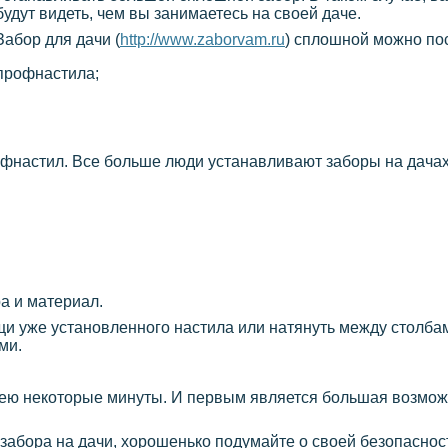
будут видеть, чем вы занимаетесь на своей даче.
Забор для дачи (
http://www.zaborvam.ru
) сплошной можно пос
профнастила;
фнастил. Все больше люди устанавливают заборы на дачах,
а и материал.
щи уже установленного настила или натянуть между столба
ми.
мею некоторые минуты. И первым является большая возмож
 забора на дачи, хорошенько подумайте о своей безопаснос