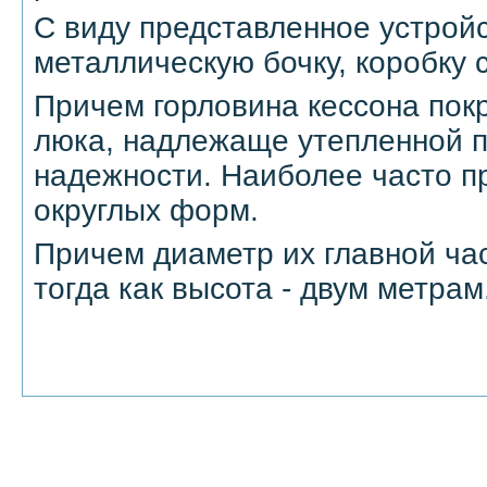
С виду представленное устрой
металлическую бочку, коробку 
Причем горловина кессона пок
люка, надлежаще утепленной 
надежности. Наиболее часто п
округлых форм.
Причем диаметр их главной час
тогда как высота - двум метрам