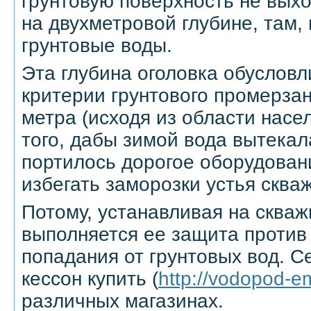
грунтовую поверхность не выхо
на двухметровой глубине, там,
грунтовые воды.
Эта глубина оголовка обусловл
критерии грунтового промерза
метра (исходя из области насел
того, дабы зимой вода вытекал
портилось дорогое оборудован
избегать заморозки устья сква
Потому, устанавливая на скваж
выполняется ее защита против
попадания от грунтовых вод. С
кессон купить (
http://vodopod-em
различных магазинах.