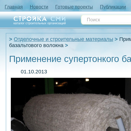
Главная
Новости
Готовые проекты
Публикации
каталог строительных организаций
Отделочные и строительные материалы
Прим
базальтового волокна
Применение супертонкого ба
01.10.2013