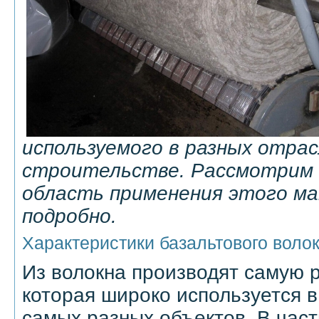
используемого в разных отрас
строительстве. Рассмотрим 
область применения этого м
подробно.
Характеристики базальтового воло
Из волокна производят самую 
которая широко используется в
самых разных объектов. В част