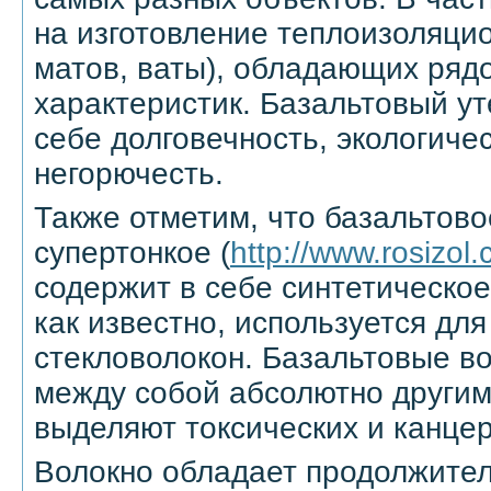
на изготовление теплоизоляцио
матов, ваты), обладающих ряд
характеристик. Базальтовый ут
себе долговечность, экологичес
негорючесть.
Также отметим, что базальтово
супертонкое (
http://www.rosizol
содержит в себе синтетическое
как известно, используется дл
стекловолокон. Базальтовые в
между собой абсолютно другим
выделяют токсических и канце
Волокно обладает продолжите