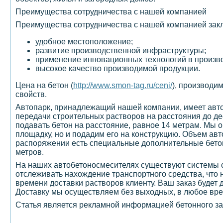
Преимущества сотрудничества с нашей компанией
Преимущества сотрудничества с нашей компанией зак
удобное местоположение;
развитие производственной инфраструктуры;
применение инновационных технологий в произво
высокое качество производимой продукции.
Цена на бетон (
http://www.smon-tag.ru/ceni/
), производим
свойств.
Автопарк, принадлежащий нашей компании, имеет авт
передачи строительных растворов на расстояния до д
подавать бетон на расстояние, равное 14 метрам. Мы о
площадку, но и подадим его на конструкцию. Объем ав
распоряжении есть специальные дополнительные бетон
метров.
На наших автобетоносмесителях существуют системы с
отслеживать нахождение транспортного средства, что 
времени доставки растворов клиенту. Ваш заказ будет
Доставку мы осуществляем без выходных, в любое вре
Статья является рекламной информацией бетонного за