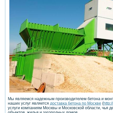
Мы являемся надежным производителем бетона и монта
наших услуг является
доставка бетона по Москве
(
http:
услуги компаниям Москвы и Московской области, чья 
объектов, жилья и загородных домов.