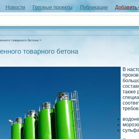
Новости
Готовые проекты
Публикации
Добавить
венного товарного бетона
енного товарного бетона
В наст
произв
большо
состав
также 
специа
соотве
требов
водоне
морозо
сульфа