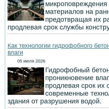
микроповреждения 
материалов на ранн
предотвращая их р
продлевая срок службы констр
Как технологии гидрофобного бето
влаги
05 июля 2026
Гидрофобный бето
проникновение влаг
продлевая срок их 
современные техн
здания от разрушения водой.