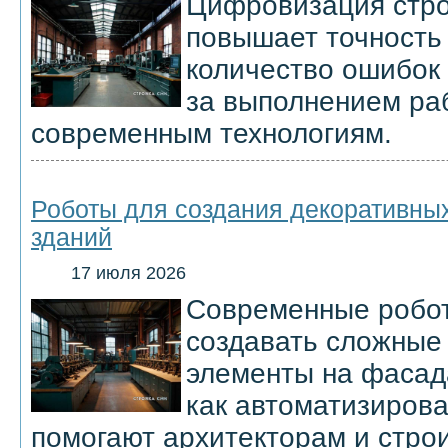
Цифровизация стро
повышает точность 
количество ошибок 
за выполнением ра
современным технологиям.
Роботы для создания декоративны
зданий
17 июля 2026
Современные робо
создавать сложные
элементы на фасада
как автоматизиров
помогают архитекторам и стро