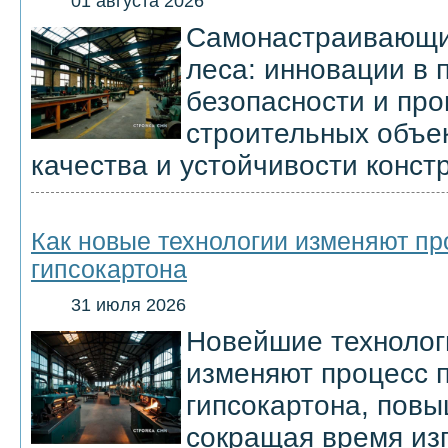
01 августа 2026
Самонастраивающи
леса: инновации в
безопасности и про
строительных объе
качества и устойчивости конст
Как новые технологии изменяют пр
гипсокартона
31 июля 2026
Новейшие технолог
изменяют процесс 
гипсокартона, повы
сокращая время из