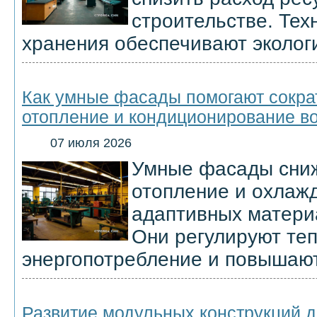
строительстве. Тех
хранения обеспечивают эколог
Как умные фасады помогают сократ
отопление и кондиционирование в
07 июля 2026
Умные фасады сни
отопление и охлажд
адаптивных материа
Они регулируют те
энергопотребление и повышают
Развитие модульных конструкций д