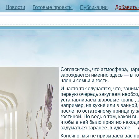
Новости
Готовые проекты
Публикации
Добавить
Согласитесь, что атмосфера, цар
зарождается именно здесь — в то
члены семьи и гости.
И часто так случается, что, зани
первую очередь закупаем необхо
устанавливаем шаровые краны, з
например, на кухне или в ванной,
после по остаточному принципу 
гостиной. Но ведь о том, какой вы
чтобы в ней было приятно находи
задуматься заранее, в идеале — 
Конечно, мы не призываем вас п