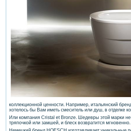
коллекционной ценности. Например, итальянский брен
хотелось бы Вам иметь смеситель или душ, в отделке к
Или компания Cristal et Bronze. Шедевры этой марки н
тряпочкой или замшей, и блеск возвратится мгновенно.
Немецкий бренд HOESCH изготавливает уникальные по 