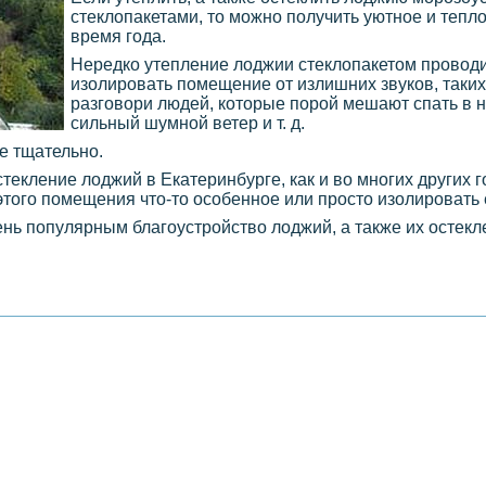
стеклопакетами, то можно получить уютное и теп
время года.
Нередко утепление лоджии стеклопакетом проводит
изолировать помещение от излишних звуков, таких
разговори людей, которые порой мешают спать в н
сильный шумной ветер и т. д.
е тщательно.
екление лоджий в Екатеринбурге, как и во многих других г
того помещения что-то особенное или просто изолировать е
чень популярным благоустройство лоджий, а также их остек