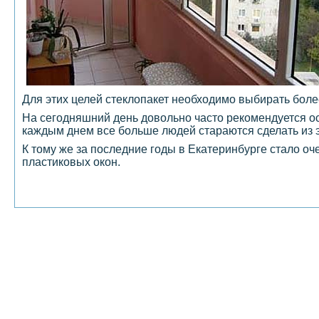
Для этих целей стеклопакет необходимо выбирать боле
На сегодняшний день довольно часто рекомендуется ост
каждым днем все больше людей стараются сделать из э
К тому же за последние годы в Екатеринбурге стало о
пластиковых окон.