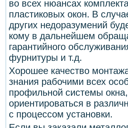
во всех нюансах комплект
пластиковых окон. В случа
других недоразумений будет
кому в дальнейшем обращ
гарантийного обслуживания
фурнитуры и т.д.
Хорошее качество монтажа
знания рабочими всех осо
профильной системы окна, 
ориентироваться в различ
с процессом установки.
Если вы заказали металло