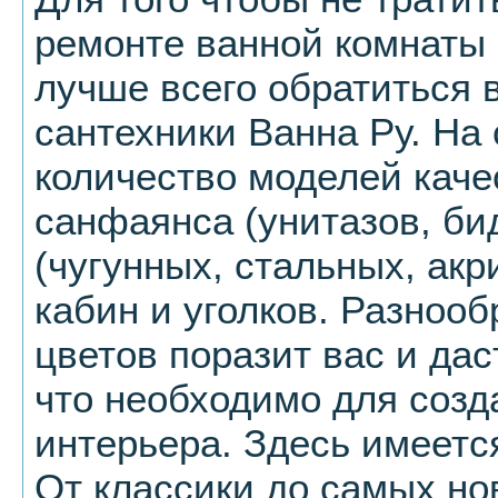
ремонте ванной комнаты
лучше всего обратиться 
сантехники Ванна Ру. На
количество моделей каче
санфаянса (унитазов, бид
(чугунных, стальных, ак
кабин и уголков. Разноо
цветов поразит вас и дас
что необходимо для созд
интерьера. Здесь имеетс
От классики до самых но