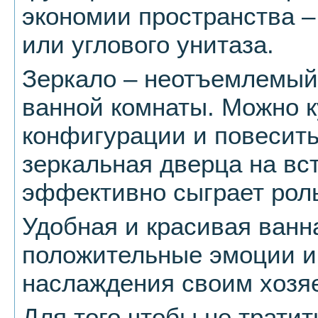
экономии пространства –
или углового унитаза.
Зеркало – неотъемлемый
ванной комнаты. Можно к
конфигурации и повесить 
зеркальная дверца на в
эффективно сыграет роль
Удобная и красивая ванн
положительные эмоции и
наслаждения своим хозя
Для того чтобы не трати