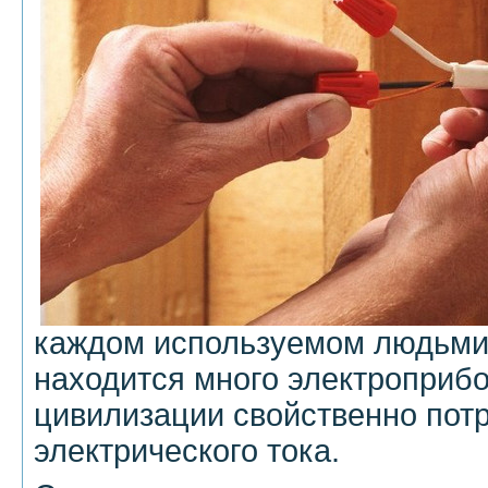
каждом используемом людьми
находится много электроприб
цивилизации свойственно пот
электрического тока.